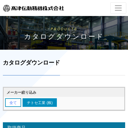
PRODUCTS
カタログダウンロード
カタログダウンロード
メーカー絞り込み
全て
チトセ工業 (株)
取扱商品