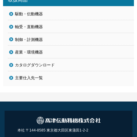
駆動・伝動機器
軸受・直動機器
制御・計測機器
産業・環境機器
カタログダウンロード
主要仕入先一覧
本社 〒144-8585 東京都大田区東蒲田1-2-2