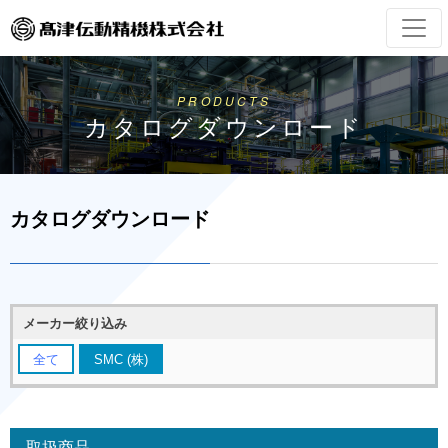
PRODUCTS
カタログダウンロード
カタログダウンロード
メーカー絞り込み
全て
SMC (株)
取扱商品