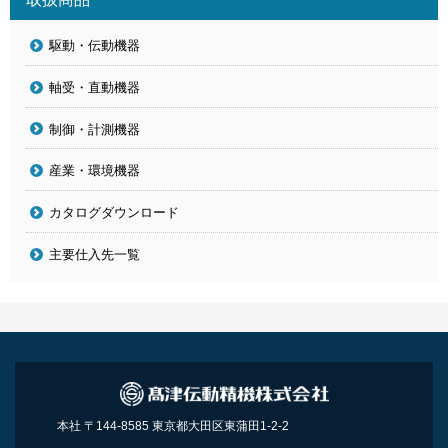
駆動・伝動機器
軸受・直動機器
制御・計測機器
産業・環境機器
カタログダウンロード
主要仕入先一覧
本社 〒144-8585 東京都大田区東蒲田1-2-2