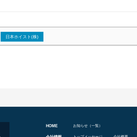
日本ホイスト(株)
HOME
お知らせ（一覧）
会社情報
トップメッセージ
会社概要