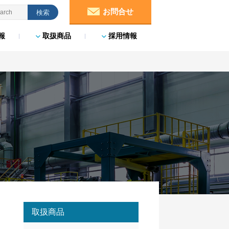
お問合せ
報
取扱商品
採用情報
取扱商品