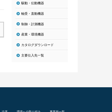
駆動・伝動機器
軸受・直動機器
制御・計測機器
産業・環境機器
カタログダウンロード
主要仕入先一覧
沿革
環境への取り組み
事業所一覧