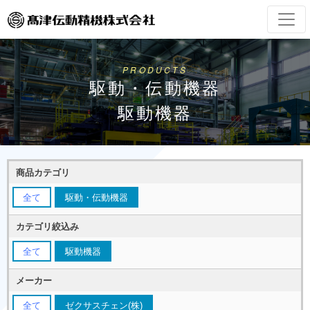
PRODUCTS
駆動・伝動機器
駆動機器
商品カテゴリ
全て
駆動・伝動機器
カテゴリ絞込み
全て
駆動機器
メーカー
全て
ゼクサスチェン(株)