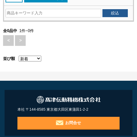
全0品中
1件−0件
<
>
並び順
本社 〒144-8585 東京都大田区東蒲田1-2-2
お問合せ