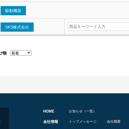
駆動機器
SKS株式会社
び順
HOME
お知らせ（一覧）
会社情報
トップメッセージ
会社概要