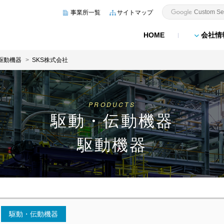
事業所一覧
サイトマップ
HOME
会社情
駆動機器
SKS株式会社
PRODUCTS
駆動・伝動機器
駆動機器
駆動・伝動機器