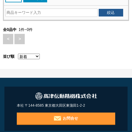
全0品中
1件−0件
<
>
並び順
本社 〒144-8585 東京都大田区東蒲田1-2-2
お問合せ