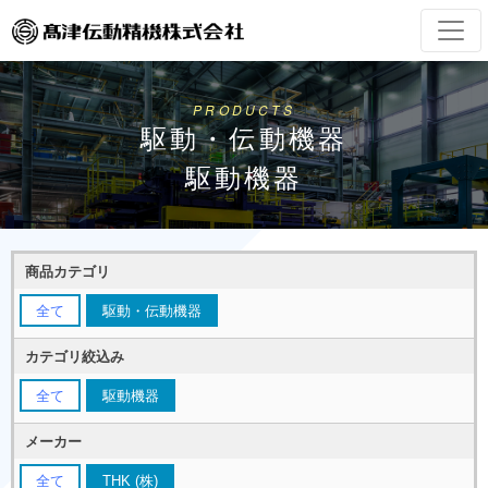
PRODUCTS
駆動・伝動機器
駆動機器
商品カテゴリ
全て
駆動・伝動機器
カテゴリ絞込み
全て
駆動機器
メーカー
全て
THK (株)