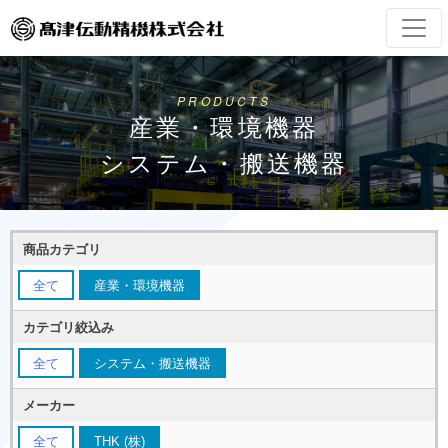
PRODUCTS
産業・環境機器
システム・搬送機器
商品カテゴリ
全て
産業・環境機器
カテゴリ絞込み
全て
システム・搬送機器
メーカー
全て
THK (株)