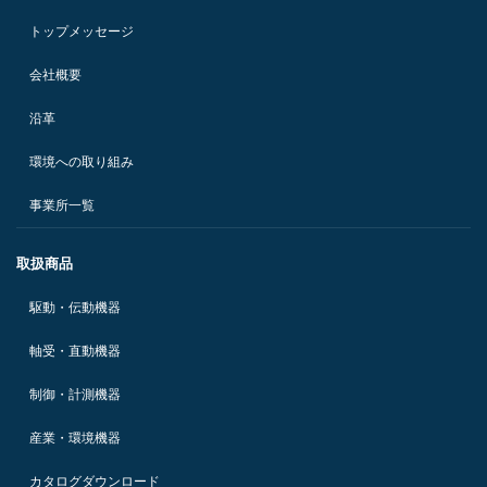
トップメッセージ
会社概要
沿革
環境への取り組み
事業所一覧
取扱商品
駆動・伝動機器
軸受・直動機器
制御・計測機器
産業・環境機器
カタログダウンロード