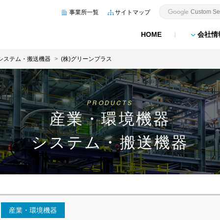
事業所一覧
サイトマップ
HOME
会社情
システム・搬送機器
(株)グリーンプラス
PRODUCTS
産業・環境機器
システム・搬送機器
産業・環境機器