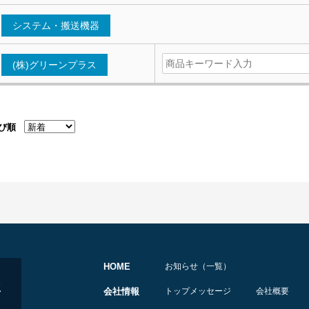
システム・搬送機器
(株)グリーンプラス
び順
HOME
お知らせ（一覧）
会社情報
トップメッセージ
会社概要