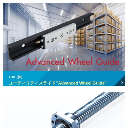
THK (株)
ユーティリティスライド”Advanced Wheel Guide”