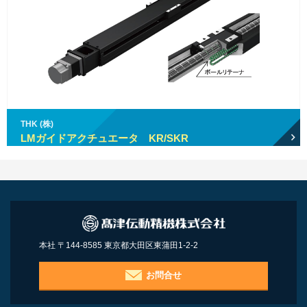
THK (株)
LMガイドアクチュエータ KR/SKR
本社 〒144-8585 東京都大田区東蒲田1-2-2
お問合せ