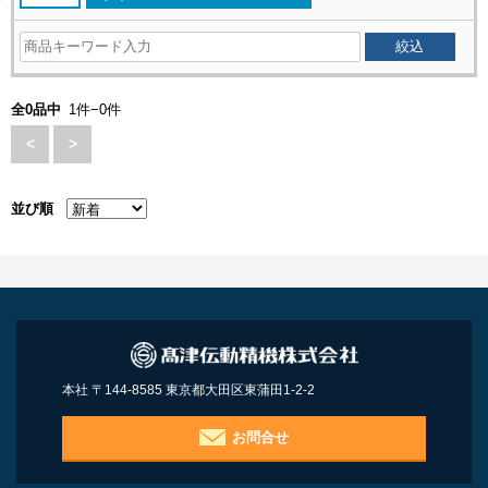
全0品中
1件−0件
<
>
並び順
本社 〒144-8585 東京都大田区東蒲田1-2-2
お問合せ