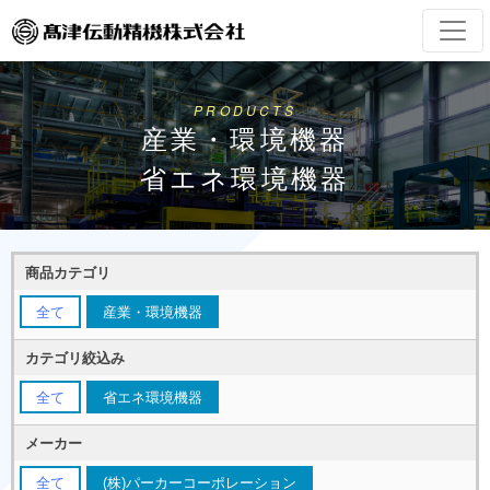
PRODUCTS
産業・環境機器
省エネ環境機器
商品カテゴリ
全て
産業・環境機器
カテゴリ絞込み
全て
省エネ環境機器
メーカー
全て
(株)パーカーコーポレーション