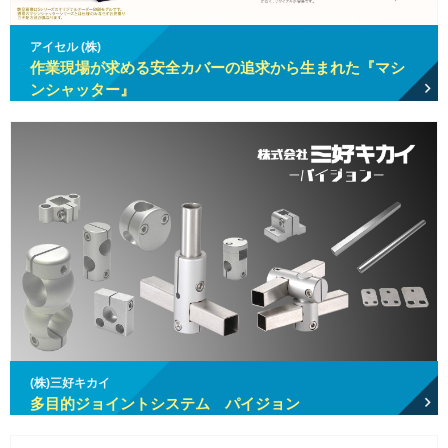
アイセル (株)
作業現場が求める安全カバーの追求から生まれた『マシ
ンシャッター』
(株)三好キカイ
多目的ジョイントシステム パイジョン