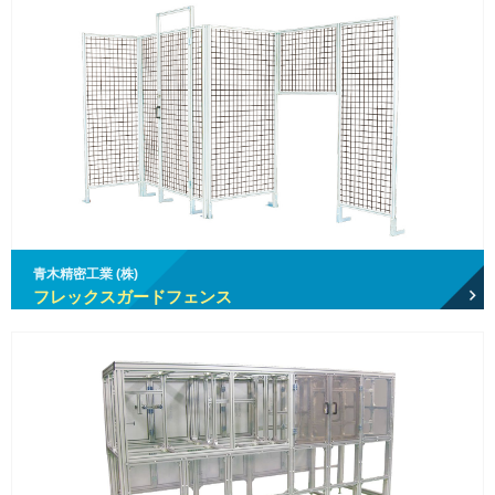
青木精密工業 (株)
フレックスガードフェンス