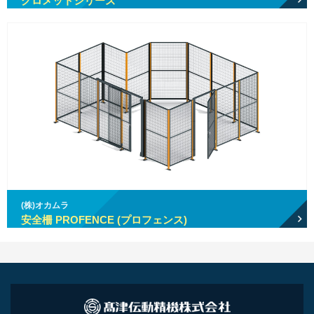
グロメットシリーズ
(株)オカムラ
安全柵 PROFENCE (プロフェンス)