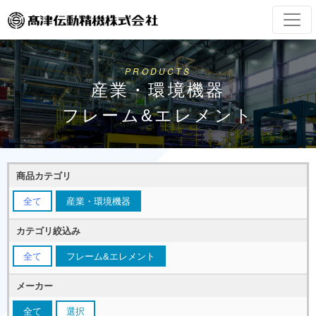
PRODUCTS
産業・環境機器
フレーム&エレメント
商品カテゴリ
全て
産業・環境機器
カテゴリ絞込み
全て
フレーム&エレメント
メーカー
全て
選択