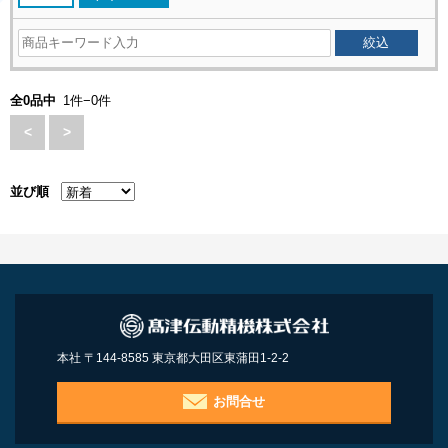
全0品中
1件−0件
<
>
並び順
本社 〒144-8585 東京都大田区東蒲田1-2-2
お問合せ