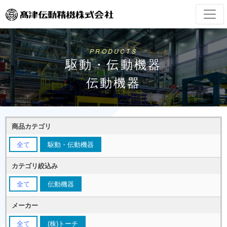
PRODUCTS
駆動・伝動機器
伝動機器
商品カテゴリ
全て
駆動・伝動機器
カテゴリ絞込み
全て
伝動機器
メーカー
全て
(株)トーチ