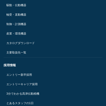
駆動・伝動機器
軸受・直動機器
制御・計測機器
産業・環境機器
カタログダウンロード
主要取扱先一覧
採用情報
エントリー新卒採用
エントリーキャリア採用
3分でわかる髙津伝動精機
とあるスタッフの1日