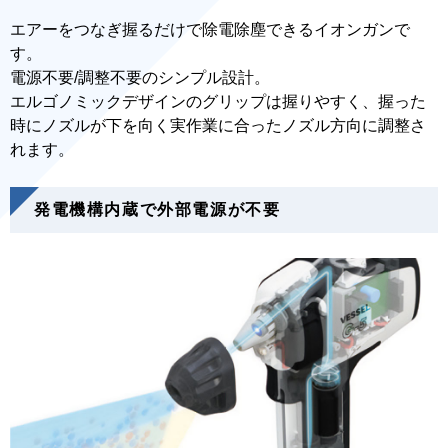
エアーをつなぎ握るだけで除電除塵できるイオンガンで
す。
電源不要/調整不要のシンプル設計。
エルゴノミックデザインのグリップは握りやすく、握った
時にノズルが下を向く実作業に合ったノズル方向に調整さ
れます。
発電機構内蔵で外部電源が不要