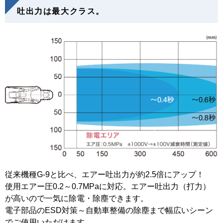
吐出力は最大クラス。
従来機種G-9と比べ、エアー吐出力が約2.5倍にアップ！
使用エアー圧0.2～0.7MPaに対応。エアー吐出力（打力）
が高いので一気に除電・除塵できます。
電子部品のESD対策～自動車整備の除塵まで幅広いシーン
でご使用いただけます。