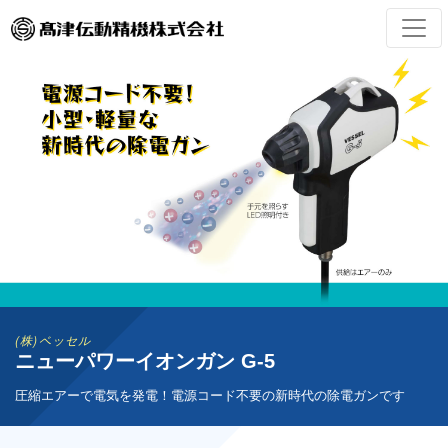
(株)ベッセル
ニューパワーイオンガン G-5
圧縮エアーで電気を発電！電源コード不要の新時代の除電ガンです