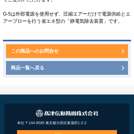
G-5は外部電源を使用せず、圧縮エアーだけで電源供給とエ
アーブローを行う省エネ型の「静電気除去装置」です。
この商品へのお問合せ
商品一覧へ戻る
本社 〒144-8585 東京都大田区東蒲田1-2-2