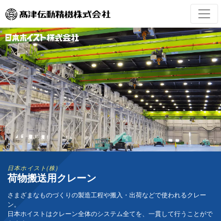
日本ホイスト(株)
荷物搬送用クレーン
さまざまなものづくりの製造工程や搬入・出荷などで使われるクレー
ン。
日本ホイストはクレーン全体のシステム全てを、一貫して行うことがで