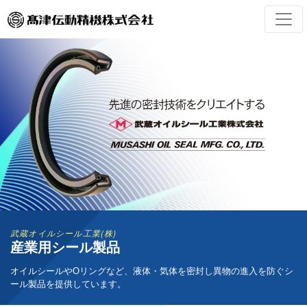
武蔵オイルシール工業(株)
産業用シール製品
オイルシールやOリングなど、液体・気体を密封し異物の進入を防ぐシ
ール製品を提供しています。