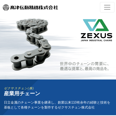
ゼクサスチェン(株)
産業用チェーン
日立金属のチェーン事業を継承し、創業以来110有余年の経験と技術を
基板として各種チェーンを製作するゼクサスチェン株式会社