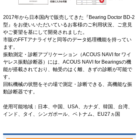
2017年から日本国内で販売してきた『Bearing Doctor BD-2
型』をお使いいただいているお客様のご利用状況、ご意見
やご要望を基にして開発されました。
市販のFFTアナライザと同等のデータ処理機能を持ってい
ます。
振動測定・診断アプリケーション（ACOUS NAVI for ワイ
ヤレス振動診断器）には、ACOUS NAVI for Bearingsの機
能が搭載されており、軸受のはく離、きずの診断が可能で
す。
回転機械の状態をその場で測定・診断できる、高機能な振
動診断器です。
使用可能地域：日本、中国、USA、カナダ、韓国、台湾、
インド、タイ、シンガポール、ベトナム、EU27ヵ国