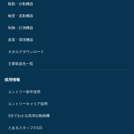
駆動・伝動機器
軸受・直動機器
制御・計測機器
産業・環境機器
カタログダウンロード
主要取扱先一覧
採用情報
エントリー新卒採用
エントリーキャリア採用
3分でわかる髙津伝動精機
とあるスタッフの1日