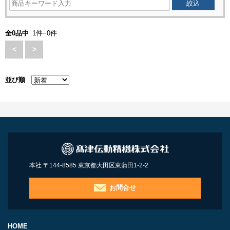
全0品中
1件−0件
<
>
並び順
本社 〒144-8585 東京都大田区東蒲田1-2-2
お問合せ
HOME