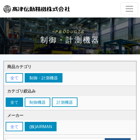
PRODUCTS
制御・計測機器
商品カテゴリ
全て
制御・計測機器
カテゴリ絞込み
全て
制御機器
計測機器
メーカー
全て
(株)AIRMAN