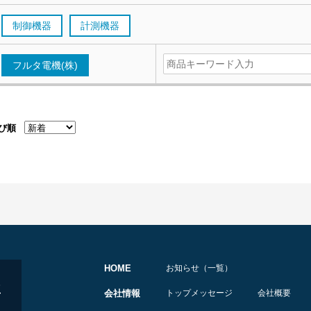
制御機器
計測機器
フルタ電機(株)
び順
HOME
お知らせ（一覧）
会社情報
トップメッセージ
会社概要