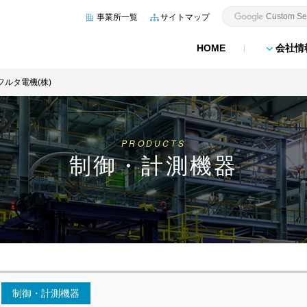
事業所一覧
サイトマップ
HOME
会社情
フルタ電機(株)
PRODUCTS
制御・計測機器
制御・計測機器