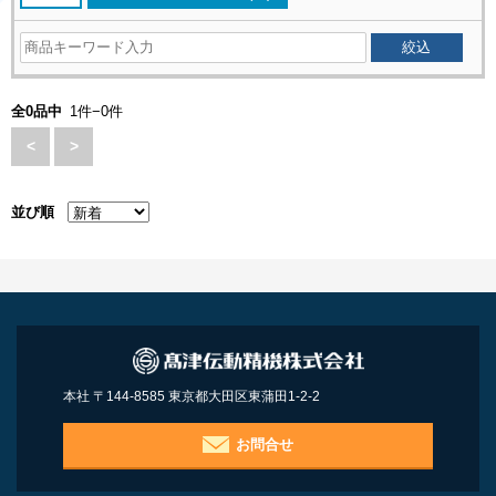
全0品中
1件−0件
<
>
並び順
本社 〒144-8585 東京都大田区東蒲田1-2-2
お問合せ