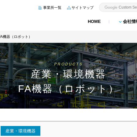
事業所一覧
サイトマップ
HOME
会社情
FA機器（ロボット）
PRODUCTS
産業・環境機器
FA機器（ロボット）
産業・環境機器