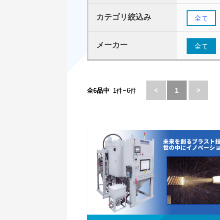
カテゴリ絞込み
全て
メーカー
全て
<
1
>
全6品中
1件−6件