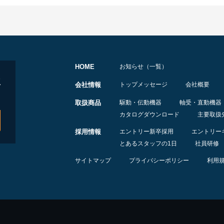
HOME
お知らせ（一覧）
会社情報
トップメッセージ
会社概要
取扱商品
駆動・伝動機器
軸受・直動機器
カタログダウンロード
主要取扱
採用情報
エントリー新卒採用
エントリー
とあるスタッフの1日
社員研修
サイトマップ
プライバシーポリシー
利用