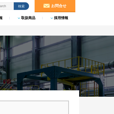
お問合せ
報
取扱商品
採用情報