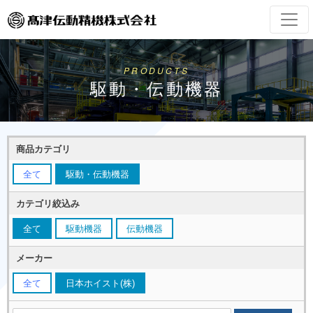
PRODUCTS
駆動・伝動機器
商品カテゴリ
全て
駆動・伝動機器
カテゴリ絞込み
全て
駆動機器
伝動機器
メーカー
全て
日本ホイスト(株)