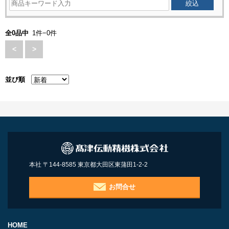
全0品中
1件−0件
<
>
並び順
本社 〒144-8585 東京都大田区東蒲田1-2-2
お問合せ
HOME