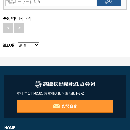
全0品中
1件−0件
<
>
並び順
本社 〒144-8585 東京都大田区東蒲田1-2-2
お問合せ
HOME