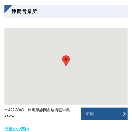
静岡営業所
〒422-8046 静岡県静岡市駿河区中島
印刷
375-1
交通のご案内