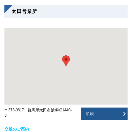
太田営業所
〒373-0817 群馬県太田市飯塚町1440-
印刷
3
交通のご案内