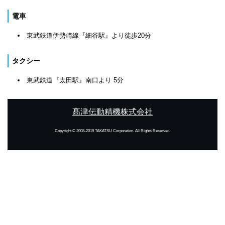
電車
東武鉄道伊勢崎線『細谷駅』より徒歩20分
タクシー
東武鉄道『太田駅』南口より 5分
髙津伝動精機株式会社
Copyright © 2008-2019 TAKATSU Corporation. All Rights Reserved.