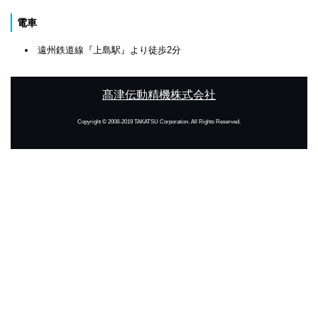
電車
遠州鉄道線『上島駅』より徒歩2分
髙津伝動精機株式会社
Copyright © 2008-2019 TAKATSU Corporation. All Rights Reserved.