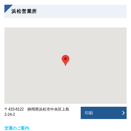
浜松営業所
〒433-8122 静岡県浜松市中央区上島
印刷
2-24-2
交通のご案内